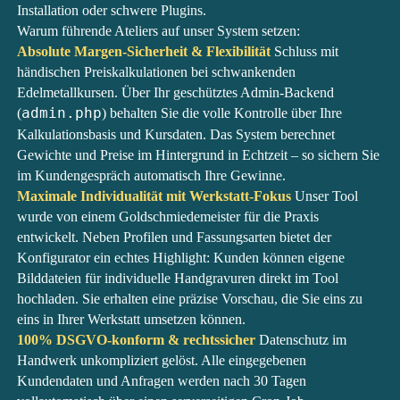
Installation oder schwere Plugins.
Warum führende Ateliers auf unser System setzen:
Absolute Margen-Sicherheit & Flexibilität
Schluss mit
händischen Preiskalkulationen bei schwankenden
Edelmetallkursen. Über Ihr geschütztes Admin-Backend
(
admin.php
) behalten Sie die volle Kontrolle über Ihre
Kalkulationsbasis und Kursdaten. Das System berechnet
Gewichte und Preise im Hintergrund in Echtzeit – so sichern Sie
im Kundengespräch automatisch Ihre Gewinne.
Maximale Individualität mit Werkstatt-Fokus
Unser Tool
wurde von einem Goldschmiedemeister für die Praxis
entwickelt. Neben Profilen und Fassungsarten bietet der
Konfigurator ein echtes Highlight: Kunden können eigene
Bilddateien für individuelle Handgravuren direkt im Tool
hochladen. Sie erhalten eine präzise Vorschau, die Sie eins zu
eins in Ihrer Werkstatt umsetzen können.
100% DSGVO-konform & rechtssicher
Datenschutz im
Handwerk unkompliziert gelöst. Alle eingegebenen
Kundendaten und Anfragen werden nach 30 Tagen