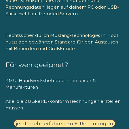
Volle Datenkontrolle:
Deine Kunden- und
Rechnungsdaten liegen auf deinem PC oder USB-
Stick, nicht auf fremden Servern.
Rechtssicher durch Mustang-Technologie:
Ihr Tool
nutzt den bewährten Standard für den Austausch
mit Behörden und Großkunde
Für wen geeignet?
KMU, Handwerksbetriebe, Freelancer &
Manufakturen
Alle, die ZUGFeRD-konform Rechnungen erstellen
müssen
jetzt mehr erfahren zu E-Rechnungen