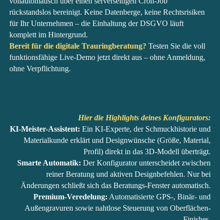
vollautomatisch über einen serverseitigen Cron-Job
rückstandslos bereinigt. Keine Datenberge, keine Rechtsrisiken
für Ihr Unternehmen – die Einhaltung der DSGVO läuft
komplett im Hintergrund.
Bereit für die digitale Trauringberatung?
Testen Sie die voll
funktionsfähige Live-Demo jetzt direkt aus – ohne Anmeldung,
ohne Verpflichtung.
Hier die Highlights deines Konfigurators:
KI-Meister-Assistent:
Ein KI-Experte, der Schmuckhistorie und
Materialkunde erklärt und Designwünsche (Größe, Material,
Profil) direkt in das 3D-Modell überträgt.
Smarte Automatik:
Der Konfigurator unterscheidet zwischen
reiner Beratung und aktiven Designbefehlen. Nur bei
Änderungen schließt sich das Beratungs-Fenster automatisch.
Premium-Veredelung:
Automatisierte GPS-, Binär- und
Außengravuren sowie nahtlose Steuerung von Oberflächen-
Finishes.