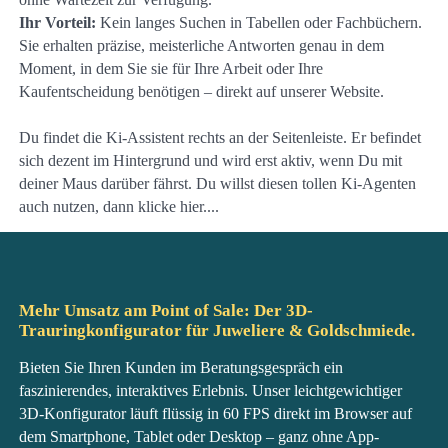
Ihr Vorteil:
Kein langes Suchen in Tabellen oder Fachbüchern.
Sie erhalten präzise, meisterliche Antworten genau in dem
Moment, in dem Sie sie für Ihre Arbeit oder Ihre
Kaufentscheidung benötigen – direkt auf unserer Website.
Du findet die Ki-Assistent rechts an der Seitenleiste. Er befindet
sich dezent im Hintergrund und wird erst aktiv, wenn Du mit
deiner Maus darüber fährst. Du willst diesen tollen Ki-Agenten
auch nutzen, dann klicke hier....
Mehr Umsatz am Point of Sale: Der 3D-
Trauringkonfigurator für Juweliere & Goldschmiede.
Bieten Sie Ihren Kunden im Beratungsgespräch ein
faszinierendes, interaktives Erlebnis. Unser leichtgewichtiger
3D-Konfigurator läuft flüssig in 60 FPS direkt im Browser auf
dem Smartphone, Tablet oder Desktop – ganz ohne App-