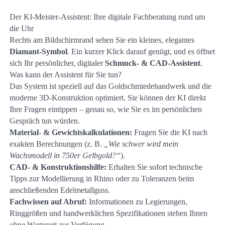
Der KI-Meister-Assistent: Ihre digitale Fachberatung rund um
die Uhr
Rechts am Bildschirmrand sehen Sie ein kleines, elegantes
Diamant-Symbol
. Ein kurzer Klick darauf genügt, und es öffnet
sich Ihr persönlicher, digitaler
Schmuck- & CAD-Assistent
.
Was kann der Assistent für Sie tun?
Das System ist speziell auf das Goldschmiedehandwerk und die
moderne 3D-Konstruktion optimiert. Sie können der KI direkt
Ihre Fragen eintippen – genau so, wie Sie es im persönlichen
Gespräch tun würden.
Material- & Gewichtskalkulationen:
Fragen Sie die KI nach
exakten Berechnungen (z. B.
„Wie schwer wird mein
Wachsmodell in 750er Gelbgold?“
).
CAD- & Konstruktionshilfe:
Erhalten Sie sofort technische
Tipps zur Modellierung in Rhino oder zu Toleranzen beim
anschließenden Edelmetallguss.
Fachwissen auf Abruf:
Informationen zu Legierungen,
Ringgrößen und handwerklichen Spezifikationen stehen Ihnen
ohne Wartezeit zur Verfügung.