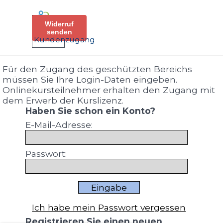
Direkt zum Seiteninhalt
Menü überspringen
Widerruf
senden
Kundenzugang
Für den Zugang des geschützten Bereichs
müssen Sie Ihre Login-Daten eingeben.
Onlinekursteilnehmer erhalten den Zugang mit
dem Erwerb der Kurslizenz.
Haben Sie schon ein Konto?
E-Mail-Adresse:
Passwort:
Ich habe mein Passwort vergessen
Registrieren Sie einen neuen